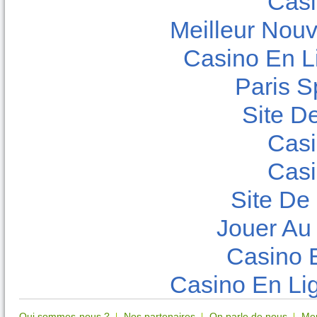
Casi
Meilleur Nou
Casino En L
Paris Sp
Site De
Casi
Casi
Site De
Jouer Au
Casino 
Casino En Lig
Qui sommes-nous ?
Nos partenaires
On parle de nous
Men