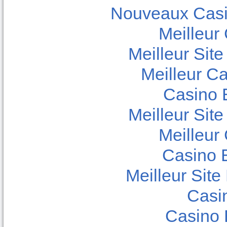
Nouveaux Casi
Meilleur
Meilleur Sit
Meilleur C
Casino E
Meilleur Sit
Meilleur
Casino 
Meilleur Sit
Casi
Casino 