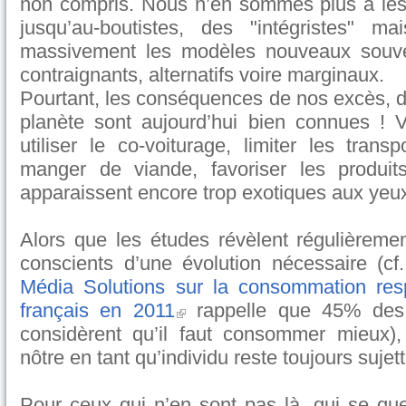
non compris. Nous n’en sommes plus à le
jusqu’au-boutistes, des "intégristes" 
massivement les modèles nouveaux souv
contraignants, alternatifs voire marginaux.
Pourtant, les conséquences de nos excès, de 
planète sont aujourd’hui bien connues ! 
utiliser le co-voiturage, limiter les tran
manger de viande, favoriser les produits
apparaissent encore trop exotiques aux yeux
Alors que les études révèlent régulièremen
conscients d’une évolution nécessaire (cf
Média Solutions sur la consommation re
français en 2011
rappelle que 45% des 
considèrent qu’il faut consommer mieux), l
nôtre en tant qu’individu reste toujours sujet
Pour ceux qui n’en sont pas là, qui se que