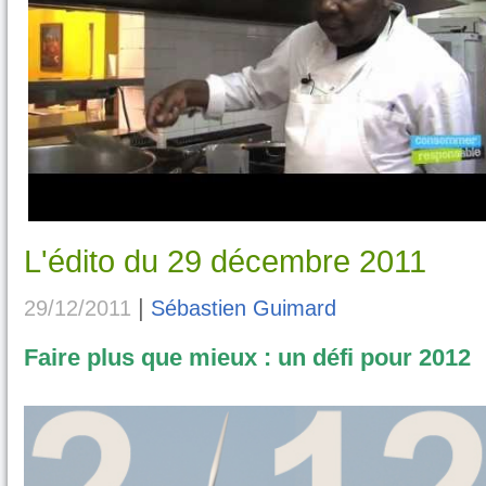
L'édito du 29 décembre 2011
|
29/12/2011
Sébastien Guimard
Faire plus que mieux : un défi pour 2012