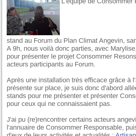
L'équipe de Consommer 
stand au Forum du Plan Climat Angevin, sam
A 9h, nous voilà donc parties, avec Marylise
pour présenter le projet Consommer Resons
acteurs participants au Forum.
Après une installation très efficace grâce à l
présente sur place, je suis donc d'abord allée
stands pour me présenter et présenter Co
pour ceux qui ne connaissaient pas.
J'ai pu (re)rencontrer certains acteurs ange
l'annuaire de Consommer Responsable, puis
d'eux de leurs activités et actualités :
Artisa