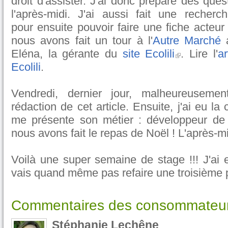
droit d'assister. J'ai donc préparé des ques
l'après-midi. J'ai aussi fait une recherc
pour ensuite pouvoir faire une fiche acteur 
nous avons fait un tour à l'
Autre Marché
a
Eléna, la gérante du
site Ecolili
. Lire l'
ar
Ecolili
.
Vendredi, dernier jour, malheureusemen
rédaction de cet article. Ensuite, j'ai eu l
me présente son métier : développeur de 
nous avons fait le repas de Noël ! L'après-midi
Voilà une super semaine de stage !!! J'ai 
vais quand même pas refaire une troisième p
Commentaires des consommateur
Stéphanie Lechêne