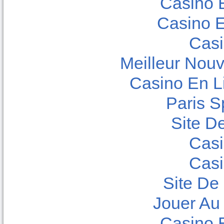
Casino 
Casino E
Casi
Meilleur Nou
Casino En L
Paris Sp
Site De
Casi
Casi
Site De
Jouer Au
Casino 