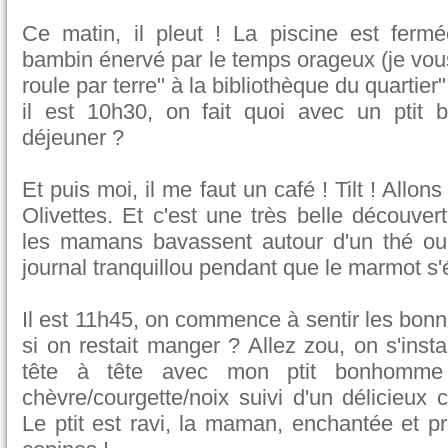
Ce matin, il pleut ! La piscine est fermé
bambin énervé par le temps orageux (je vou
roule par terre" à la bibliothèque du quartier".
il est 10h30, on fait quoi avec un ptit 
déjeuner ?
Et puis moi, il me faut un café ! Tilt ! Allons
Olivettes. Et c'est une très belle découver
les mamans bavassent autour d'un thé ou
journal tranquillou pendant que le marmot s'é
Il est 11h45, on commence à sentir les bonn
si on restait manger ? Allez zou, on s'insta
tête à tête avec mon ptit bonhomme a
chèvre/courgette/noix suivi d'un délicieu
Le ptit est ravi, la maman, enchantée et p