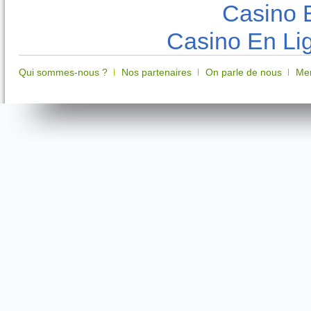
Casino 
Casino En Lig
Qui sommes-nous ?
Nos partenaires
On parle de nous
Men