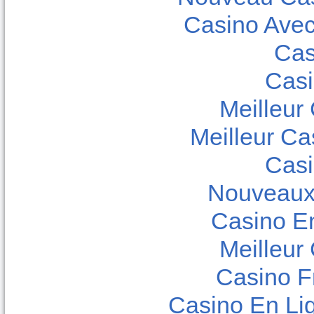
Casino Ave
Cas
Casi
Meilleur
Meilleur Ca
Casi
Nouveaux
Casino E
Meilleur
Casino F
Casino En Lig