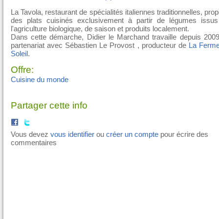
La Tavola, restaurant de spécialités italiennes traditionnelles, pro
des plats cuisinés exclusivement à partir de légumes issu
l'agriculture biologique, de saison et produits localement.
Dans cette démarche, Didier le Marchand travaille depuis 200
partenariat avec Sébastien Le Provost , producteur de
La Ferme
Soleil
.
Offre:
Cuisine du monde
Partager cette info
Vous devez
vous identifier
ou
créer un compte
pour écrire des
commentaires