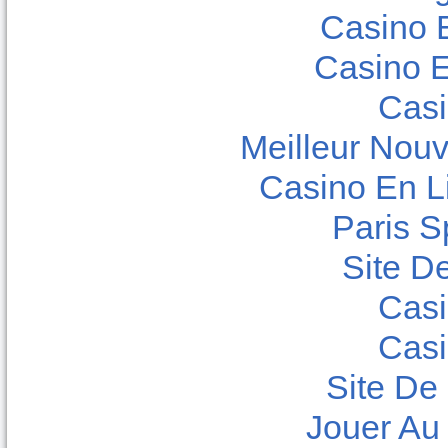
Casino 
Casino E
Casi
Meilleur Nou
Casino En L
Paris Sp
Site De
Casi
Casi
Site De
Jouer Au